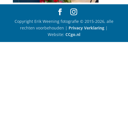
Copyright Erik Weening fotografie © 2015-2026, alle
rechten voorbehouden |
Privacy Verklaring
|
Website:
CCgo.nl