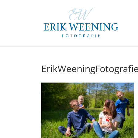
ErikWeeningFotografie