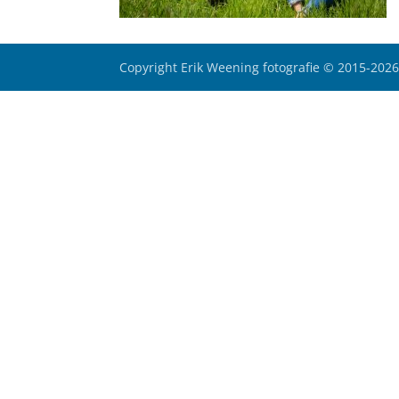
Copyright Erik Weening fotografie © 2015-202