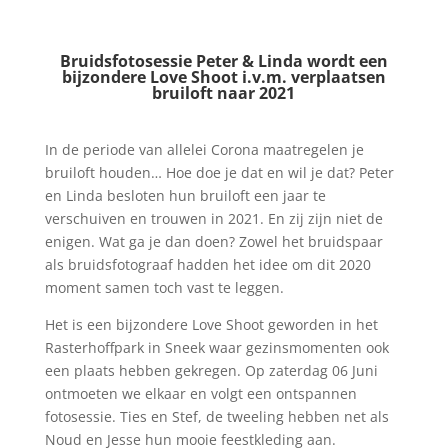
Bruidsfotosessie Peter & Linda wordt een
bijzondere Love Shoot i.v.m. verplaatsen
bruiloft naar 2021
In de periode van allelei Corona maatregelen je
bruiloft houden… Hoe doe je dat en wil je dat? Peter
en Linda besloten hun bruiloft een jaar te
verschuiven en trouwen in 2021. En zij zijn niet de
enigen. Wat ga je dan doen? Zowel het bruidspaar
als bruidsfotograaf hadden het idee om dit 2020
moment samen toch vast te leggen.
Het is een bijzondere Love Shoot geworden in het
Rasterhoffpark in Sneek waar gezinsmomenten ook
een plaats hebben gekregen. Op zaterdag 06 Juni
ontmoeten we elkaar en volgt een ontspannen
fotosessie. Ties en Stef, de tweeling hebben net als
Noud en Jesse hun mooie feestkleding aan.