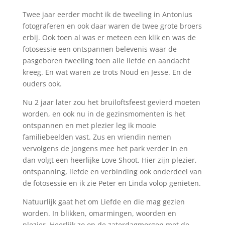
Twee jaar eerder mocht ik de tweeling in Antonius
fotograferen en ook daar waren de twee grote broers
erbij. Ook toen al was er meteen een klik en was de
fotosessie een ontspannen belevenis waar de
pasgeboren tweeling toen alle liefde en aandacht
kreeg. En wat waren ze trots Noud en Jesse. En de
ouders ook.
Nu 2 jaar later zou het bruiloftsfeest gevierd moeten
worden, en ook nu in de gezinsmomenten is het
ontspannen en met plezier leg ik mooie
familiebeelden vast. Zus en vriendin nemen
vervolgens de jongens mee het park verder in en
dan volgt een heerlijke Love Shoot. Hier zijn plezier,
ontspanning, liefde en verbinding ook onderdeel van
de fotosessie en ik zie Peter en Linda volop genieten.
Natuurlijk gaat het om Liefde en die mag gezien
worden. In blikken, omarmingen, woorden en
plezier. Heerlijk zo op de zaterdagmorgen met de