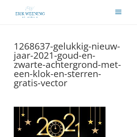
1268637-gelukkig-nieuw-
jaar-2021-goud-en-
zwarte-achtergrond-met-
een-klok-en-sterren-
gratis-vector