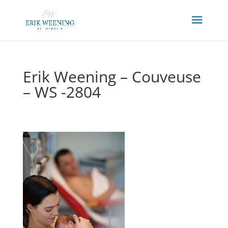
Erik Weening – Couveuse
– WS -2804