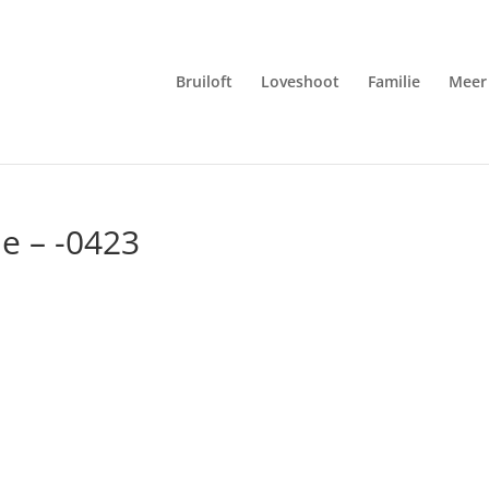
Bruiloft
Loveshoot
Familie
Meer 
ie – -0423