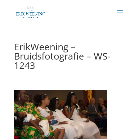
ErikWeening –
Bruidsfotografie – WS-
1243